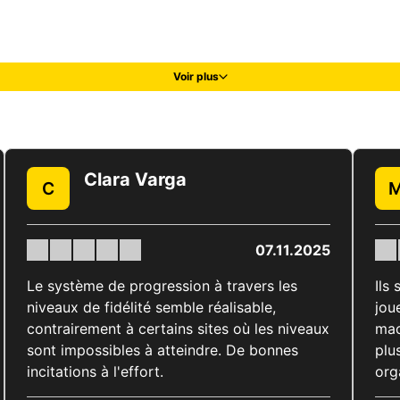
Voir plus
ino Avis
Clara Varga
C
07.11.2025
Le système de progression à travers les
Ils
niveaux de fidélité semble réalisable,
jou
contrairement à certains sites où les niveaux
mac
sont impossibles à atteindre. De bonnes
plu
incitations à l'effort.
org