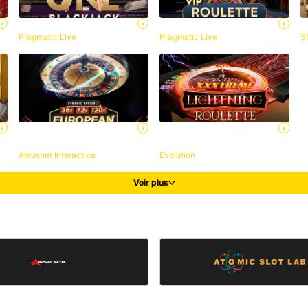
ONE Blackjack
VIP Roulette - The Club
S
Pragmatic Live
Pragmatic Live
S
Dynamic European
XXXtreme Lightning
Roulette
Roule
Amusnet Interactive
Evolution
Voir plus