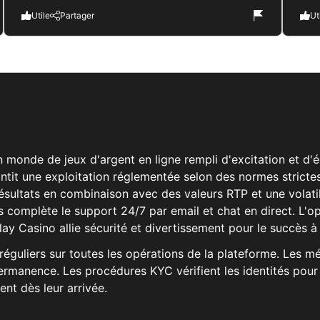
Utile
Partager
Ut
monde de jeux d'argent en ligne rempli d'excitation et d'
ntit une exploitation réglementée selon des normes strictes
ésultats en combinaison avec des valeurs RTP et une volati
s complète le support 24/7 par email et chat en direct. L'o
ay Casino allie sécurité et divertissement pour le succès à
réguliers sur toutes les opérations de la plateforme. Les 
rmanence. Les procédures KYC vérifient les identités pour 
ent dès leur arrivée.