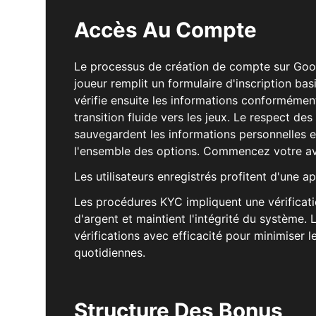
Accès Au Compte
Le processus de création de compte sur Good
joueur remplit un formulaire d'inscription ba
vérifie ensuite les informations conformémen
transition fluide vers les jeux. Le respect 
sauvegardent les informations personnelles e
l'ensemble des options. Commencez votre av
Les utilisateurs enregistrés profitent d'une 
Les procédures KYC impliquent une vérificati
d'argent et maintient l'intégrité du système.
vérifications avec efficacité pour minimiser l
quotidiennes.
Structure Des Bonus