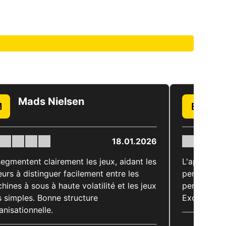
Mads Nielsen
Er
M
E
18.01.2026
 segmentent clairement les jeux, aidant les
L'applicati
eurs à distinguer facilement entre les
pertinentes
hines à sous à haute volatilité et les jeux
personnalis
s simples. Bonne structure
Excellent é
anisationnelle.