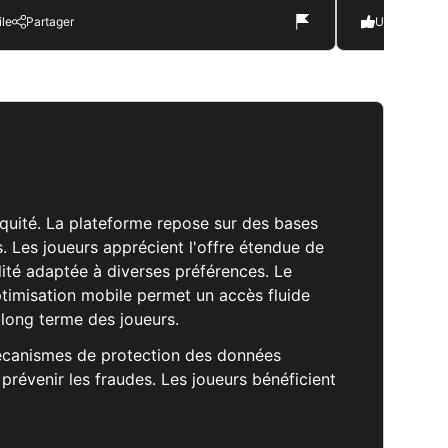
ile
Partager
Utile
Parta
équité. La plateforme repose sur des bases
. Les joueurs apprécient l'offre étendue de
lité adaptée à diverses préférences. Le
ptimisation mobile permet un accès fluide
 long terme des joueurs.
mécanismes de protection des données
prévenir les fraudes. Les joueurs bénéficient