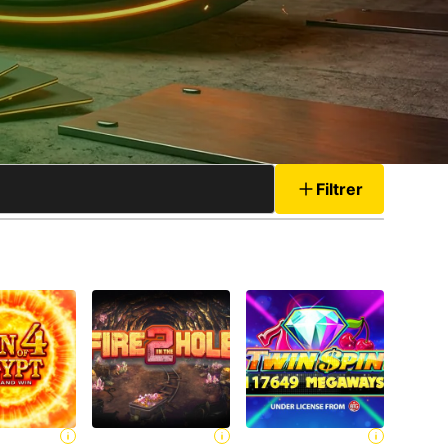
Filtrer
gypt 4
Fire in the Hole 2
Twin Spin