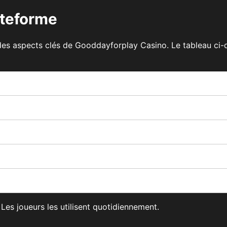
ateforme
des aspects clés de Gooddayforplay Casino. Le tableau ci-d
Détails
Curaçao
24/7 par email et chat en direct
Entièrement adaptée aux mobiles
Normes Curaçao
Les joueurs les utilisent quotidiennement.